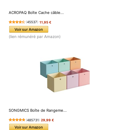
ACROPAQ Boîte Cache câble...
(
45537
)
11,95 €
Voir sur Amazon
(lien rémunéré par Amazon)
SONGMICS Boîte de Rangeme...
(
485731
)
29,99 €
Voir sur Amazon