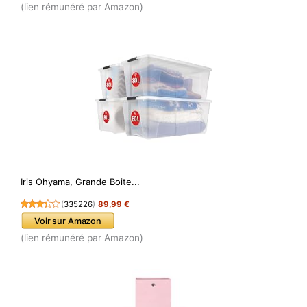
(lien rémunéré par Amazon)
Iris Ohyama, Grande Boite...
(
335226
)
89,99 €
Voir sur Amazon
(lien rémunéré par Amazon)