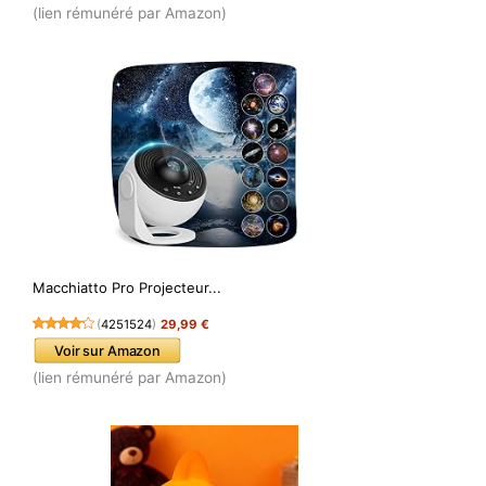
(lien rémunéré par Amazon)
Macchiatto Pro Projecteur...
(
4251524
)
29,99 €
Voir sur Amazon
(lien rémunéré par Amazon)