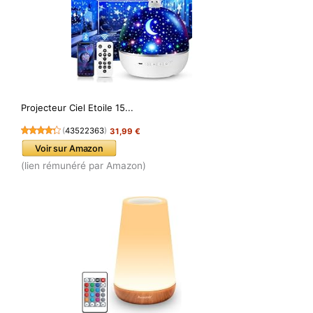
Projecteur Ciel Etoile 15...
(
43522363
)
31,99 €
Voir sur Amazon
(lien rémunéré par Amazon)