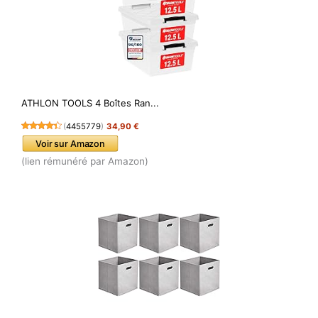
ATHLON TOOLS 4 Boîtes Ran...
(
4455779
)
34,90 €
Voir sur Amazon
(lien rémunéré par Amazon)