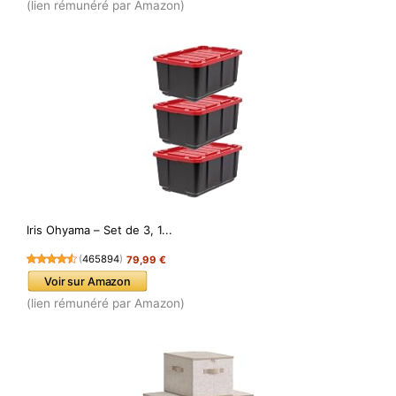
(lien rémunéré par Amazon)
Iris Ohyama – Set de 3, 1...
(
465894
)
79,99 €
Voir sur Amazon
(lien rémunéré par Amazon)