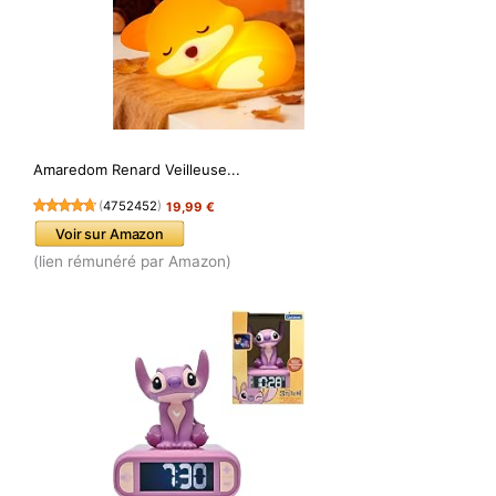
Amaredom Renard Veilleuse...
(
4752452
)
19,99 €
Voir sur Amazon
(lien rémunéré par Amazon)