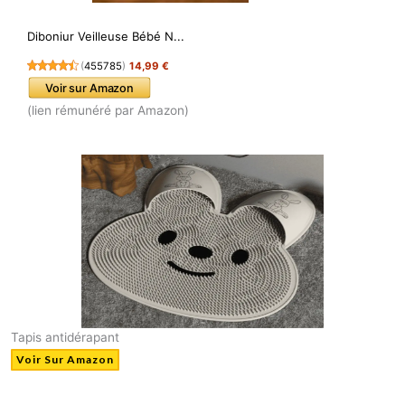
Diboniur Veilleuse Bébé N...
(
455785
)
14,99 €
Voir sur Amazon
(lien rémunéré par Amazon)
Tapis antidérapant
Voir Sur Amazon