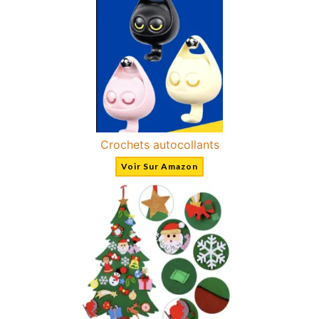
Crochets autocollants
Voir Sur Amazon