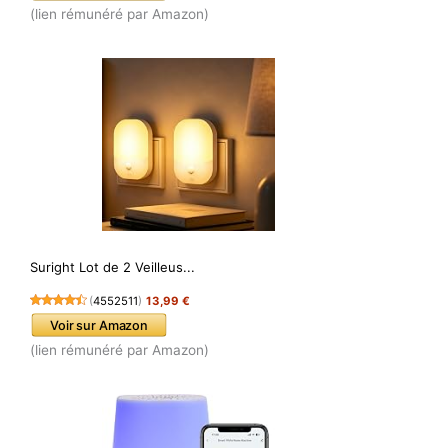
(lien rémunéré par Amazon)
Suright Lot de 2 Veilleus...
(
4552511
)
13,99 €
Voir sur Amazon
(lien rémunéré par Amazon)