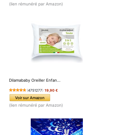
(lien rémunéré par Amazon)
Dilamababy Oreiller Enfan...
(
4751277
)
19,90 €
Voir sur Amazon
(lien rémunéré par Amazon)