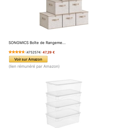
SONGMICS Boîte de Rangeme...
(
4752574
)
47,29 €
Voir sur Amazon
(lien rémunéré par Amazon)