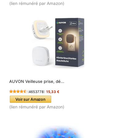
(lien rémunéré par Amazon)
AUVON Veilleuse prise, dé...
(
4653778
)
15,33 €
Voir sur Amazon
(lien rémunéré par Amazon)