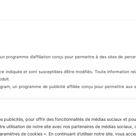
 programme d’affiliation conçu pour permettre à des sites de percevo
re indiquée et sont susceptibles d’être modifiés. Toute information relat
oduit.
ram, un programme de publicité affiliée conçu pour permettre aux si
 publicités, pour offrir des fonctionnalités de médias sociaux et pou
e utilisation de notre site avec nos partenaires de médias sociaux, d
ramètres de cookies ». En continuant d’utiliser notre site, vous acc