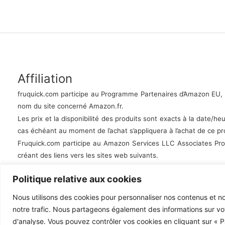
Affiliation
fruquick.com
participe au Programme Partenaires d’Amazon EU, un
nom du site concerné Amazon.fr.
Les prix et la disponibilité des produits sont exacts à la date/heu
cas échéant au moment de l’achat s’appliquera à l’achat de ce pr
Fruquick.com
participe au Amazon Services LLC Associates Prog
créant des liens vers les sites web suivants.
Politique relative aux cookies
Nous utilisons des cookies pour personnaliser nos contenus et nos
notre trafic. Nous partageons également des informations sur votr
d'analyse. Vous pouvez contrôler vos cookies en cliquant sur « Pa