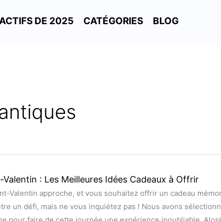
ACTIFS DE 2025
CATÉGORIES
BLOG
antiques
-Valentin : Les Meilleures Idées Cadeaux à Offrir
in
nt-Valentin approche, et vous souhaitez offrir un cadeau mémora
tre un défi, mais ne vous inquiétez pas ! Nous avons sélection
ne pour faire de cette journée une expérience inoubliable. Alo